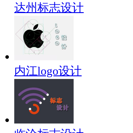
达州标志设计
内江logo设计