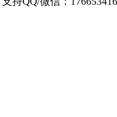
支持QQ/微信：176653416