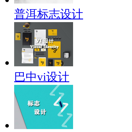
普洱标志设计
巴中vi设计